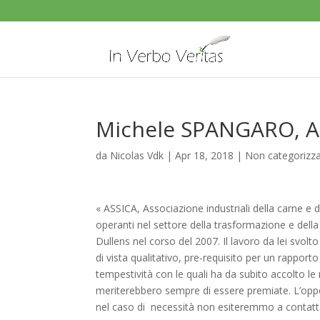
Michele SPANGARO, AS
da
Nicolas Vdk
|
Apr 18, 2018
|
Non categorizz
« ASSICA, Associazione industriali della carne e d
operanti nel settore della trasformazione e dell
Dullens nel corso del 2007. Il lavoro da lei svol
di vista qualitativo, pre-requisito per un rapport
tempestività con le quali ha da subito accolto le
meriterebbero sempre di essere premiate. L’oppo
nel caso di necessità non esiteremmo a contatt