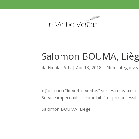
Salomon BOUMA, Liè
da
Nicolas Vdk
|
Apr 18, 2018
|
Non categorizz
« J’ai connu “In Verbo Veritas” sur les réseaux so
Service impeccable, disponibilité et prix accessib
Salomon BOUMA, Liège