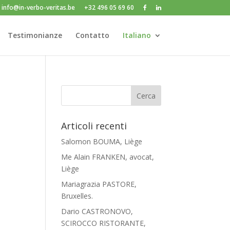
info@in-verbo-veritas.be
+32 496 05 69 60
Testimonianze
Contatto
Italiano
Articoli recenti
Salomon BOUMA, Liège
Me Alain FRANKEN, avocat,
Liège
Mariagrazia PASTORE,
Bruxelles.
Dario CASTRONOVO,
SCIROCCO RISTORANTE,