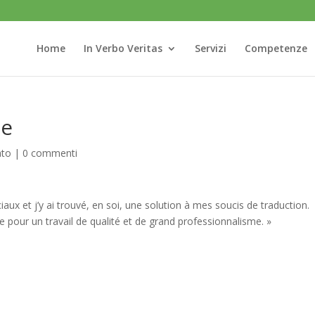
Home
In Verbo Veritas
Servizi
Competenze
ge
ato
|
0 commenti
ciaux et j’y ai trouvé, en soi, une solution à mes soucis de traduction.
le pour un travail de qualité et de grand professionnalisme. »