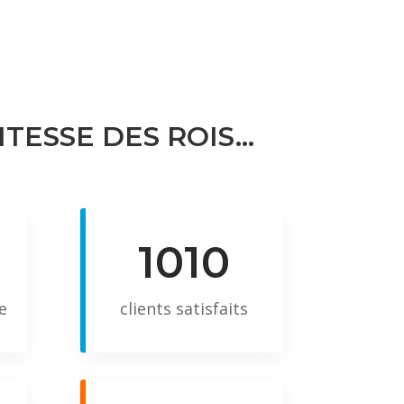
ITESSE DES ROIS…
1010
e
clients satisfaits