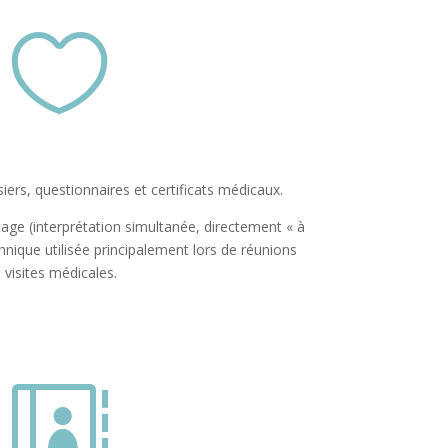

ers, questionnaires et certificats médicaux.
 (interprétation simultanée, directement « à
echnique utilisée principalement lors de réunions
e visites médicales.
