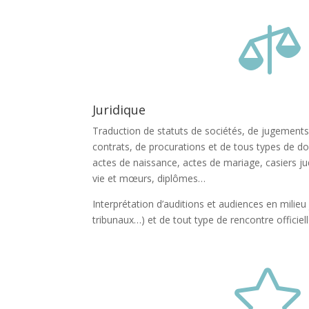

Juridique
Traduction de statuts de sociétés, de jugements,
contrats, de procurations et de tous types de d
actes de naissance, actes de mariage, casiers jud
vie et mœurs, diplômes…
Interprétation d’auditions et audiences en milieu
tribunaux…) et de tout type de rencontre officiell
