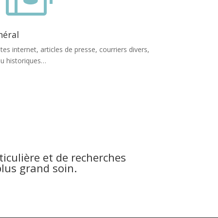
éral
es internet, articles de presse, courriers divers,
 ou historiques…
ticulière et de recherches
lus grand soin.