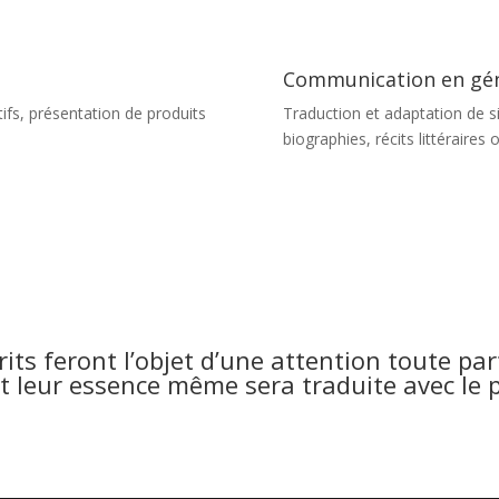
Communication en gén
ifs, présentation de produits
Traduction et adaptation de sit
biographies, récits littéraires
rits feront l’objet d’une attention toute par
t leur essence même sera traduite avec le p