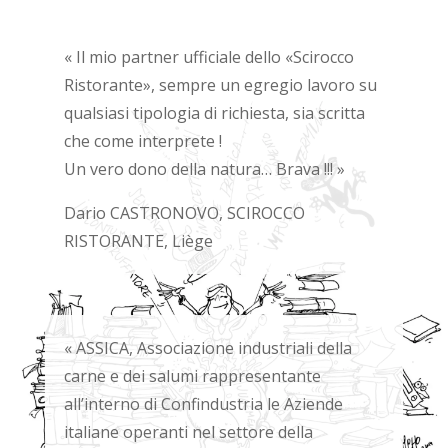
« Il mio partner ufficiale dello «Scirocco
Ristorante», sempre un egregio lavoro su
qualsiasi tipologia di richiesta, sia scritta
che come interprete !
Un vero dono della natura… Brava !!! »
Dario CASTRONOVO, SCIROCCO
RISTORANTE, Liège
« ASSICA, Associazione industriali della
carne e dei salumi rappresentante
all’interno di Confindustria le Aziende
italiane operanti nel settore della