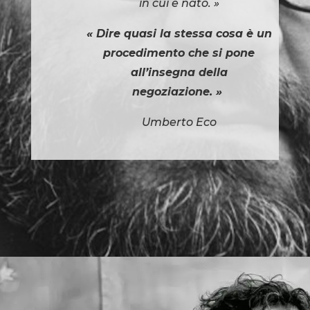
in cui è nato. »
« Dire quasi la stessa cosa è un
procedimento che si pone
all’insegna della
negoziazione. »
Umberto Eco