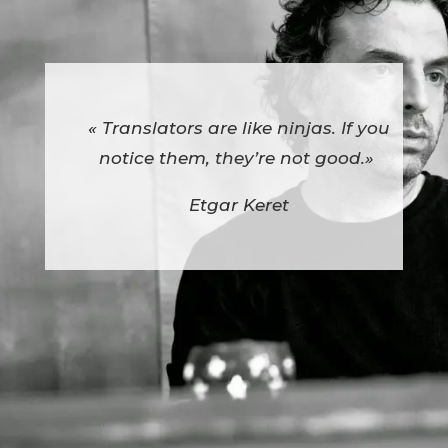
« Translators are like ninjas. If you
notice them, they’re not good.»
Etgar Keret