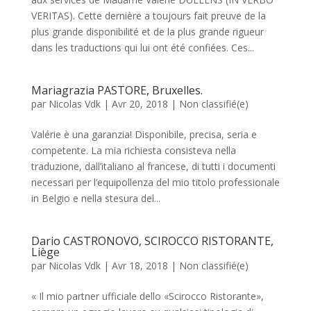
VERITAS). Cette dernière a toujours fait preuve de la
plus grande disponibilité et de la plus grande rigueur
dans les traductions qui lui ont été confiées. Ces...
Mariagrazia PASTORE, Bruxelles.
par
Nicolas Vdk
|
Avr 20, 2018
|
Non classifié(e)
Valérie è una garanzia! Disponibile, precisa, seria e
competente. La mia richiesta consisteva nella
traduzione, dall’italiano al francese, di tutti i documenti
necessari per l’equipollenza del mio titolo professionale
in Belgio e nella stesura del...
Dario CASTRONOVO, SCIROCCO RISTORANTE,
Liège
par
Nicolas Vdk
|
Avr 18, 2018
|
Non classifié(e)
« Il mio partner ufficiale dello «Scirocco Ristorante»,